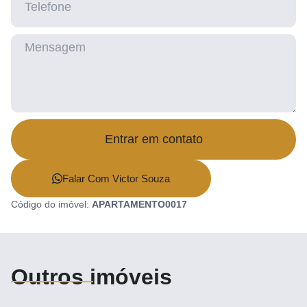
Entrar em contato
Falar Com Victor Souza
Código do imóvel:
APARTAMENTO0017
Outros imóveis