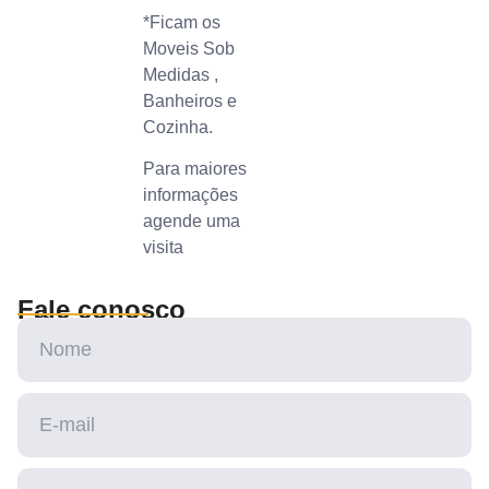
*Ficam os
Moveis Sob
Medidas ,
Banheiros e
Cozinha.
Para maiores
informações
agende uma
visita
Fale conosco