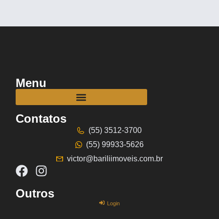
Menu
Contatos
(55) 3512-3700
(55) 99933-5626
victor@bariliimoveis.com.br
Outros
Login