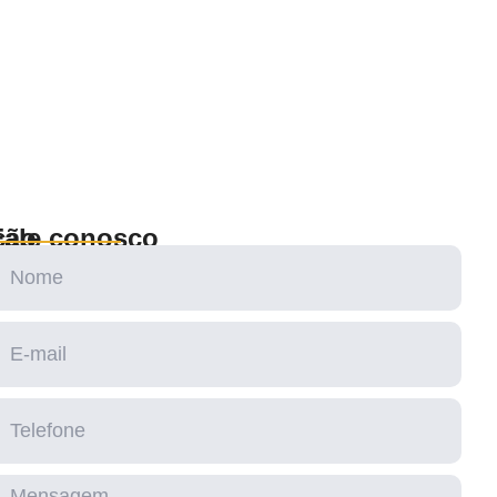
ção
Fale conosco