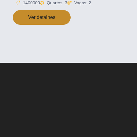
1400000
Quartos: 3
Vagas: 2
Ver detalhes