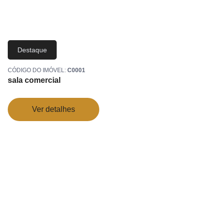
Destaque
CÓDIGO DO IMÓVEL:
C0001
sala comercial
Ver detalhes