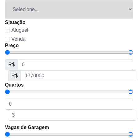
Situação
Aluguel
Venda
Preço
R$
R$
Quartos
Vagas de Garagem