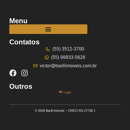
Menu
Contatos
(55) 3512-3700
(55) 99933-5626
victor@bariliimoveis.com.br
Outros
Login
© 2026 Barili Imóveis – CRECI RS 27738 J