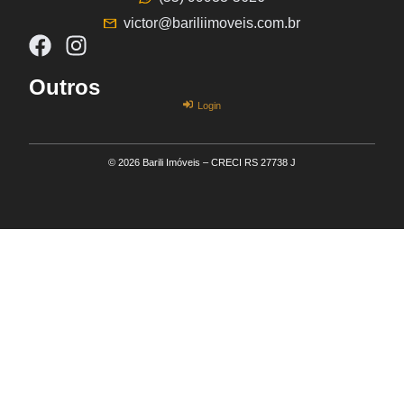
victor@bariliimoveis.com.br
Outros
Login
© 2026 Barili Imóveis – CRECI RS 27738 J