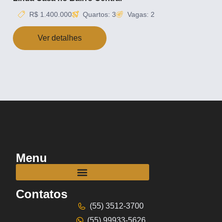
R$ 1.400.000
Quartos: 3
Vagas: 2
Ver detalhes
Menu
Contatos
(55) 3512-3700
(55) 99933-5626