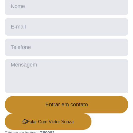
Entrar em contato
Falar Com Victor Souza
Código do imóvel:
TE0002