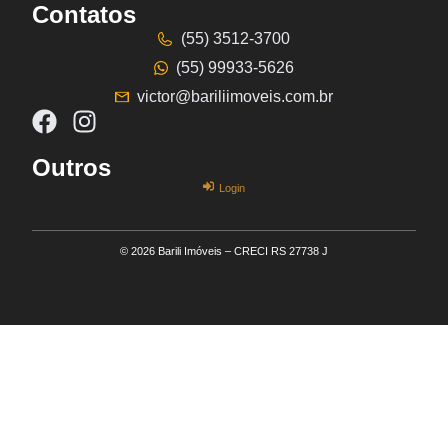
Contatos
(55) 3512-3700
(55) 99933-5626
victor@bariliimoveis.com.br
Outros
Login
© 2026 Barili Imóveis – CRECI RS 27738 J