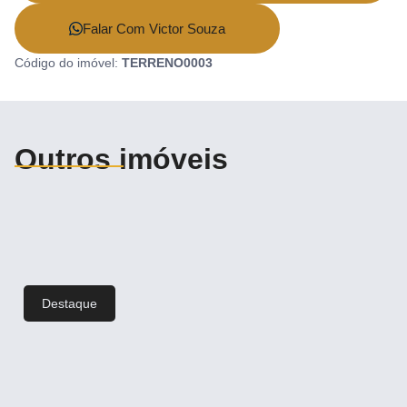
Falar Com Victor Souza
Código do imóvel:
TERRENO0003
Outros imóveis
Destaque