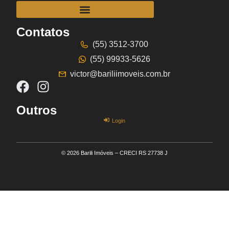
Contatos
(55) 3512-3700
(55) 99933-5626
victor@bariliimoveis.com.br
Outros
Login
© 2026 Barili Imóveis – CRECI RS 27738 J