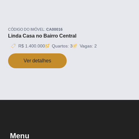
CÓDIGO DO IMÓVEL:
CA00016
Linda Casa no Bairro Central
R$ 1.400.000
Quartos: 3
Vagas: 2
Ver detalhes
Menu