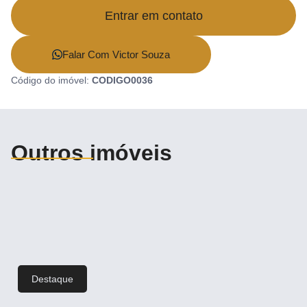
Entrar em contato
Falar Com Victor Souza
Código do imóvel:
CODIGO0036
Outros imóveis
Destaque