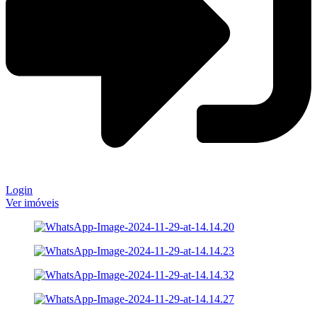
Login
Ver imóveis