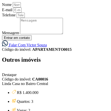
Nome
E-mail
Telefone
Mensagem
Entrar em contato
Falar Com Victor Souza
Código do imóvel:
APARTAMENTO0015
Outros imóveis
Destaque
Código do imóvel:
CA00016
Linda Casa no Bairro Central
R$ 1.400.000
Quartos: 3
Vagas: 2